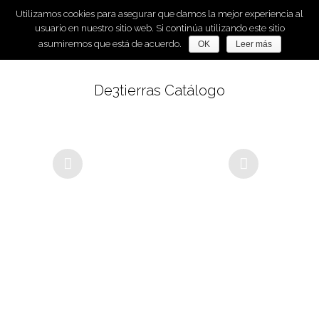
Utilizamos cookies para asegurar que damos la mejor experiencia al
usuario en nuestro sitio web. Si continúa utilizando este sitio
asumiremos que está de acuerdo.
OK
Leer más
De3tierras Catálogo