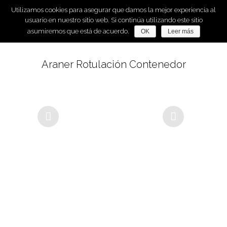
Utilizamos cookies para asegurar que damos la mejor experiencia al
usuario en nuestro sitio web. Si continúa utilizando este sitio
asumiremos que está de acuerdo.
OK
Leer más
Araner Rotulación Contenedor